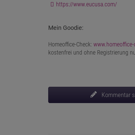
https://www.eucusa.com/
Mein Goodie:
Homeoffice-Check:
www.homeoffice-
kostenfrei und ohne Registrierung n
Kommentar s