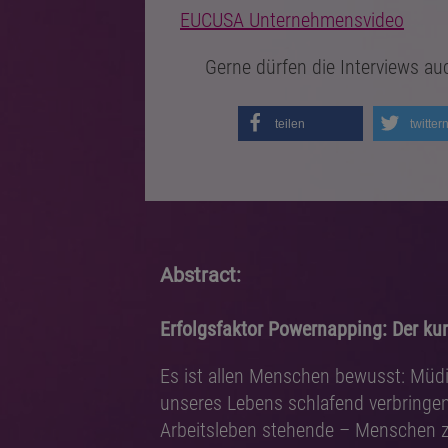
EUCUSA Unternehmensvideo
Gerne dürfen die Interviews au
teilen
twitter
Abstract:
Erfolgsfaktor Powernapping: Der kur
Es ist allen Menschen bewusst: Müdigk
unseres Lebens schlafend verbringen(
Arbeitsleben stehende – Menschen z