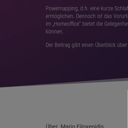
Powernapping, d.h. eine kurze Schlaf
ermöglichen. Dennoch ist das Vorurte
im „Homeoffice“ bietet die Gelegenhe
können.
Der Beitrag gibt einen Überblick üb
Über Mario Filoxenidis