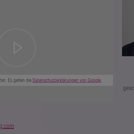
et. Es gelten die
Datenschutzerklärungen von Google
.
gesc
ng.com