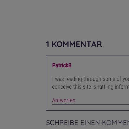
1 KOMMENTAR
PatrickB
I was reading through some of you
conceive this site is rattling info
Antworten
SCHREIBE EINEN KOMME