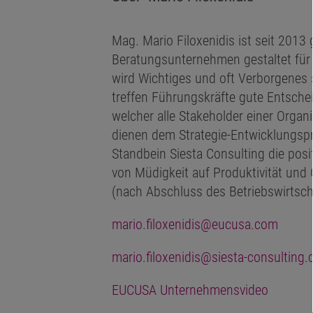
Mag. Mario Filoxenidis ist seit 201
Beratungsunternehmen gestaltet für
wird Wichtiges und oft Verborgenes 
treffen Führungskräfte gute Entsche
welcher alle Stakeholder einer Organ
dienen dem Strategie-Entwicklungspr
Standbein Siesta Consulting die pos
von Müdigkeit auf Produktivität und
(nach Abschluss des Betriebswirtsch
mario.filoxenidis@eucusa.com
mario.filoxenidis@siesta-consulting
EUCUSA Unternehmensvideo