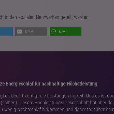
ch in den sozialen Netzwerken geteilt werden.
n
E-Mail
teilen
ze Energieschlaf für nachhaltige Höchstleistung.
eit beeinträchtigt die Leistungsfähigkeit. Und es ist eben
sollten). Unsere Hochleistungs-Gesellschaft hat aber den
u wenig Nachtschlaf bekommen und daher tagsüber häufi